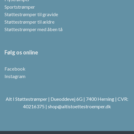
Sportstrømper
Støttestrømper til gravide
Støttestrømper til ældre
Støttestrømper med åben tå
Følg os online
Facebook
Instagram
Alt I Støttestrømper | Dueoddevej 6G | 7400 Herning | CVR:
40216375 | shop@altistoettestroemper.dk