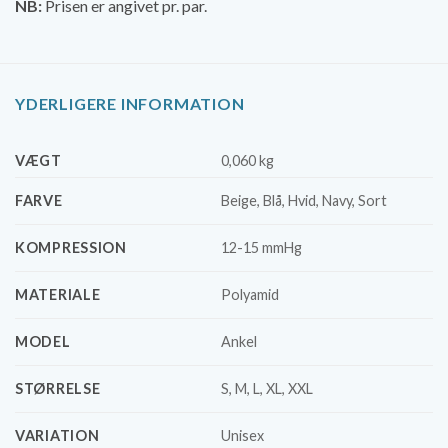
NB:
Prisen er angivet pr. par.
YDERLIGERE INFORMATION
VÆGT
0,060 kg
FARVE
Beige, Blå, Hvid, Navy, Sort
KOMPRESSION
12-15 mmHg
MATERIALE
Polyamid
MODEL
Ankel
STØRRELSE
S, M, L, XL, XXL
VARIATION
Unisex