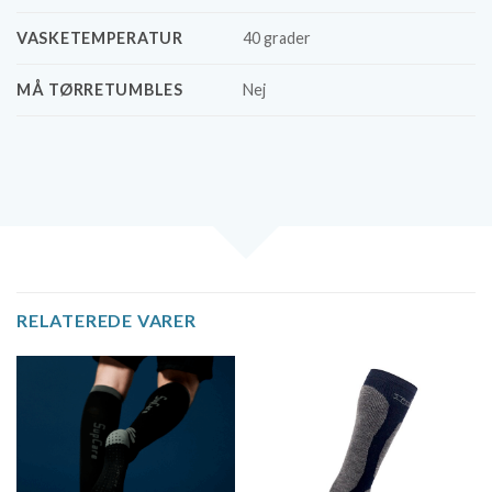
VASKETEMPERATUR
40 grader
MÅ TØRRETUMBLES
Nej
RELATEREDE VARER