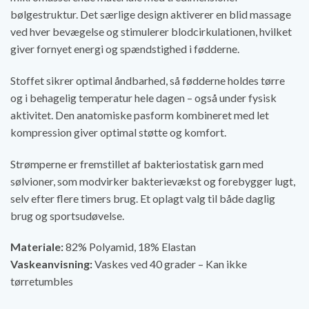
bølgestruktur. Det særlige design aktiverer en blid massage
ved hver bevægelse og stimulerer blodcirkulationen, hvilket
giver fornyet energi og spændstighed i fødderne.
Stoffet sikrer optimal åndbarhed, så fødderne holdes tørre
og i behagelig temperatur hele dagen – også under fysisk
aktivitet. Den anatomiske pasform kombineret med let
kompression giver optimal støtte og komfort.
Strømperne er fremstillet af bakteriostatisk garn med
sølvioner, som modvirker bakterievækst og forebygger lugt,
selv efter flere timers brug. Et oplagt valg til både daglig
brug og sportsudøvelse.
Materiale:
82% Polyamid, 18% Elastan
Vaskeanvisning:
Vaskes ved 40 grader – Kan ikke
tørretumbles