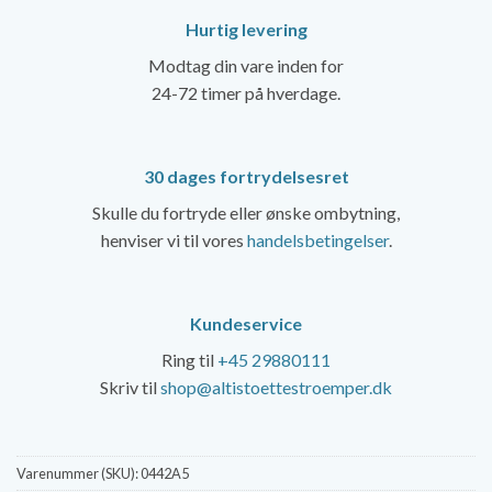
Hurtig levering
Modtag din vare inden for
24-72 timer på hverdage.
30 dages fortrydelsesret
Skulle du fortryde eller ønske ombytning,
henviser vi til vores
handelsbetingelser
.
Kundeservice
Ring til
+45 29880111
Skriv til
shop@altistoettestroemper.dk
Varenummer (SKU):
0442A5