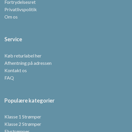
Fortrydelsesret
Privatlivspolitik
Om os
Service
Køb returlabel her
Afhentning på adressen
Kontakt os
FAQ
Populære kategorier
Klasse 1 Strømper
Klasse 2 Strømper
Flystrømper