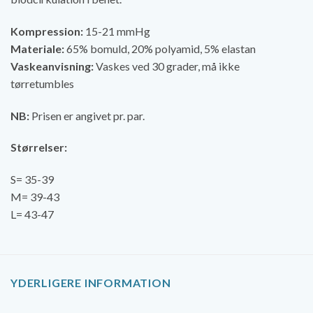
Kompression:
15-21 mmHg
Materiale:
65% bomuld, 20% polyamid, 5% elastan
Vaskeanvisning:
Vaskes ved 30 grader, må ikke
tørretumbles
NB:
Prisen er angivet pr. par.
Størrelser:
S= 35-39
M= 39-43
L= 43-47
YDERLIGERE INFORMATION