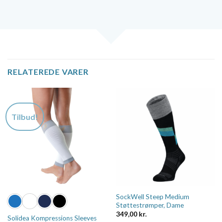
RELATEREDE VARER
Tilbud!
SockWell Steep Medium
Støttestrømper, Dame
349,00
kr.
Solidea Kompressions Sleeves