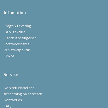
Infomation
Fragt & Levering
EAN-faktura
Handelsbetingelser
Fortrydelsesret
Privatlivspolitik
Om os
Service
Køb returlabel her
Afhentning på adressen
Kontakt os
FAQ