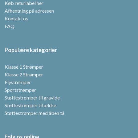
Køb returlabel her
Afhentning på adressen
Kontakt os
FAQ
Populære kategorier
Klasse 1 Strømper
Klasse 2 Strømper
Flystrømper
Sportstrømper
Støttestrømper til gravide
Støttestrømper til ældre
Støttestrømper med åben tå
Følg os online