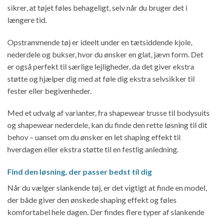
sikrer, at tøjet føles behageligt, selv når du bruger det i
længere tid.
Opstrammende tøj er ideelt under en tætsiddende kjole,
nederdele og bukser, hvor du ønsker en glat, jævn form. Det
er også perfekt til særlige lejligheder, da det giver ekstra
støtte og hjælper dig med at føle dig ekstra selvsikker til
fester eller begivenheder.
Med et udvalg af varianter, fra shapewear trusse til bodysuits
og shapewear nederdele, kan du finde den rette løsning til dit
behov – uanset om du ønsker en let shaping effekt til
hverdagen eller ekstra støtte til en festlig anledning.
Find den løsning, der passer bedst til dig
Når du vælger slankende tøj, er det vigtigt at finde en model,
der både giver den ønskede shaping effekt og føles
komfortabel hele dagen. Der findes flere typer af slankende