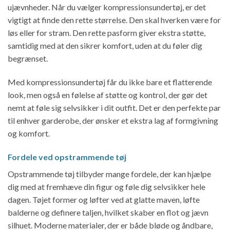
ujævnheder. Når du vælger kompressionsundertøj, er det
vigtigt at finde den rette størrelse. Den skal hverken være for
løs eller for stram. Den rette pasform giver ekstra støtte,
samtidig med at den sikrer komfort, uden at du føler dig
begrænset.
Med kompressionsundertøj får du ikke bare et flatterende
look, men også en følelse af støtte og kontrol, der gør det
nemt at føle sig selvsikker i dit outfit. Det er den perfekte par
til enhver garderobe, der ønsker et ekstra lag af formgivning
og komfort.
Fordele ved opstrammende tøj
Opstrammende tøj tilbyder mange fordele, der kan hjælpe
dig med at fremhæve din figur og føle dig selvsikker hele
dagen. Tøjet former og løfter ved at glatte maven, løfte
balderne og definere taljen, hvilket skaber en flot og jævn
silhuet. Moderne materialer, der er både bløde og åndbare,