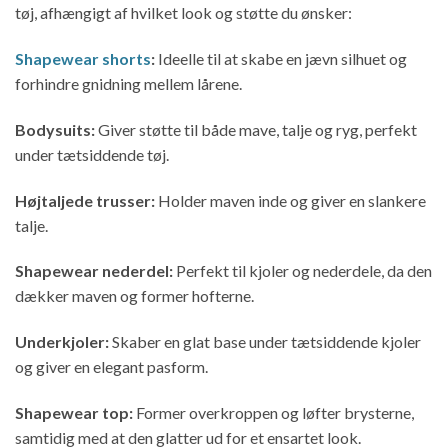
tøj, afhængigt af hvilket look og støtte du ønsker:
Shapewear shorts
:
Ideelle til at skabe en jævn silhuet og
forhindre gnidning mellem lårene.
Bodysuits:
Giver støtte til både mave, talje og ryg, perfekt
under tætsiddende tøj.
Højtaljede trusser:
Holder maven inde og giver en slankere
talje.
Shapewear nederdel:
Perfekt til kjoler og nederdele, da den
dækker maven og former hofterne.
Underkjoler:
Skaber en glat base under tætsiddende kjoler
og giver en elegant pasform.
Shapewear top:
Former overkroppen og løfter brysterne,
samtidig med at den glatter ud for et ensartet look.