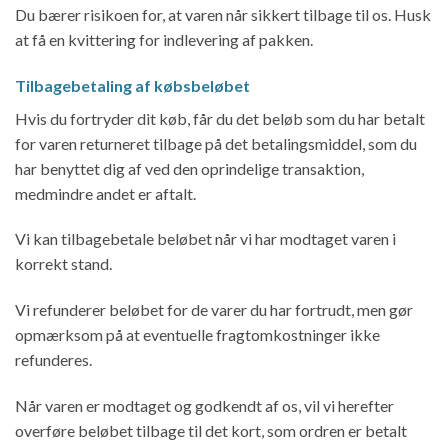
Du bærer risikoen for, at varen når sikkert tilbage til os. Husk
at få en kvittering for indlevering af pakken.
Tilbagebetaling af købsbeløbet
Hvis du fortryder dit køb, får du det beløb som du har betalt
for varen returneret tilbage på det betalingsmiddel, som du
har benyttet dig af ved den oprindelige transaktion,
medmindre andet er aftalt.
Vi kan tilbagebetale beløbet når vi har modtaget varen i
korrekt stand.
Vi refunderer beløbet for de varer du har fortrudt, men gør
opmærksom på at eventuelle fragtomkostninger ikke
refunderes.
Når varen er modtaget og godkendt af os, vil vi herefter
overføre beløbet tilbage til det kort, som ordren er betalt