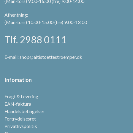
(Man-tors) 9:00-16:00 (fre) 9:00-14:00
Afhentning:
(Man-tors) 10:00-15:00 (fre) 9:00-13:00
Tlf. 2988 0111
E-mail:
shop@altistoettestroemper.dk
Infomation
Fragt & Levering
EAN-faktura
Handelsbetingelser
Fortrydelsesret
Privatlivspolitik