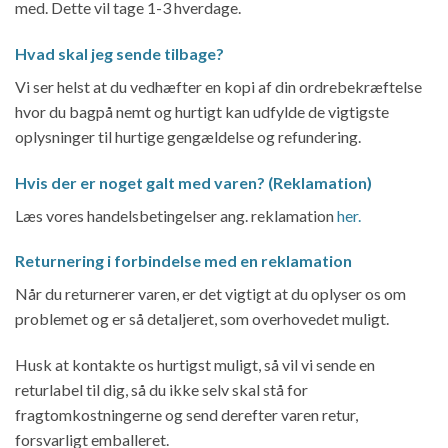
med. Dette vil tage 1-3 hverdage.
Hvad skal jeg sende tilbage?
Vi ser helst at du vedhæfter en kopi af din ordrebekræftelse
hvor du bagpå nemt og hurtigt kan udfylde de vigtigste
oplysninger til hurtige gengældelse og refundering.
Hvis der er noget galt med varen? (Reklamation)
Læs vores handelsbetingelser ang. reklamation
her.
Returnering i forbindelse med en reklamation
Når du returnerer varen, er det vigtigt at du oplyser os om
problemet og er så detaljeret, som overhovedet muligt.
Husk at kontakte os hurtigst muligt, så vil vi sende en
returlabel til dig, så du ikke selv skal stå for
fragtomkostningerne og send derefter varen retur,
forsvarligt emballeret.