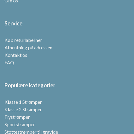
Om os
Service
Køb returlabel her
Afhentning på adressen
Kontakt os
FAQ
Populære kategorier
Klasse 1 Strømper
Klasse 2 Strømper
Flystrømper
Sportstrømper
Støttestrømper til gravide