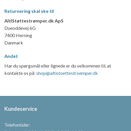
Returnering skal ske til
AltIStøttestrømper.dk ApS
Dueoddevej 6G
7400 Herning
Danmark
Andet
Har du spørgsmål eller lignede er du velkommen til, at
kontakte os på:
shop@altistoettestroemper.dk
Kundeservice
Telefontider: