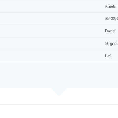
Knælan
35-38, 
Dame
30 grad
Nej