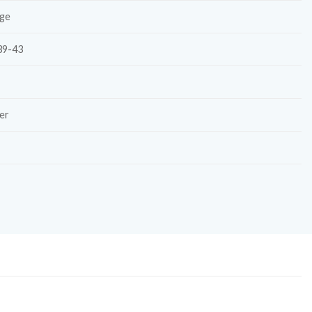
ge
39-43
er