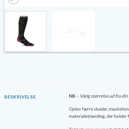
NB
– Vælg størrelse ud fra di
BESKRIVELSE
Oplev færre skader, muskelsmer
materialeblanding, der holder 