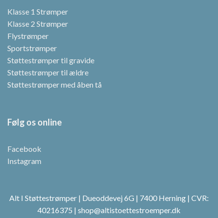
Klasse 1 Strømper
Klasse 2 Strømper
Flystrømper
Sportstrømper
Støttestrømper til gravide
Støttestrømper til ældre
Støttestrømper med åben tå
Følg os online
Facebook
Instagram
Alt I Støttestrømper | Dueoddevej 6G | 7400 Herning | CVR:
40216375 | shop@altistoettestroemper.dk