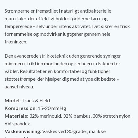
Strømperne er fremstillet i naturligt antibakterielle
materialer, der effektivt holder fødderne tørre og
tempererede – selv under intens aktivitet. Det sikrer en frisk
fornemmelse og modvirker lugtgener gennem hele
træningen.
Den avancerede strikketeknik uden generende syninger
minimerer friktion mod huden og reducerer risikoen for
vabler. Resultatet er en komfortabel og funktionel
støttestrømpe, der hjælper dig med at yde dit bedste –
uanset niveau.
Model:
Track & Field
Kompression:
15-20 mmHg
Materiale:
32% merinould, 32% bambus, 30% stretch nylon,
6% spandex
Vaskeanvisning:
Vaskes ved 30 grader, må ikke