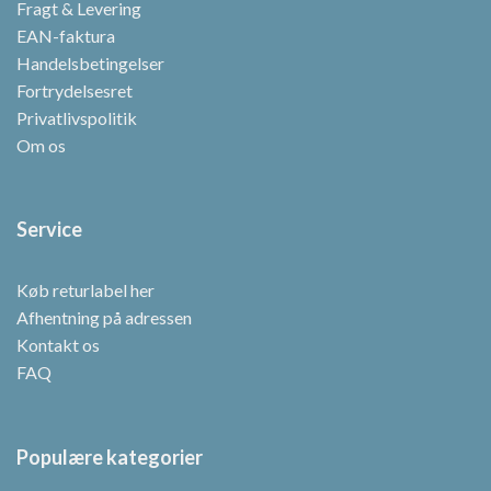
Fragt & Levering
EAN-faktura
Handelsbetingelser
Fortrydelsesret
Privatlivspolitik
Om os
Service
Køb returlabel her
Afhentning på adressen
Kontakt os
FAQ
Populære kategorier