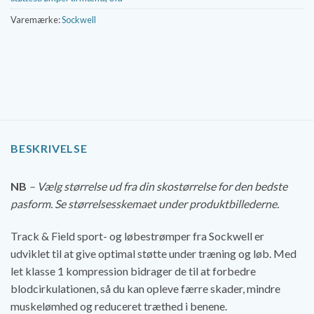
Varemærke:
Sockwell
BESKRIVELSE
NB
– Vælg størrelse ud fra din skostørrelse for den bedste
pasform. Se størrelsesskemaet under produktbillederne.
Track & Field sport- og løbestrømper fra Sockwell er
udviklet til at give optimal støtte under træning og løb. Med
let klasse 1 kompression bidrager de til at forbedre
blodcirkulationen, så du kan opleve færre skader, mindre
muskelømhed og reduceret træthed i benene.