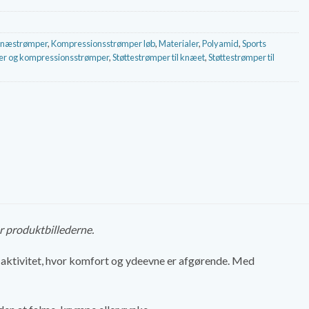
næstrømper
,
Kompressionsstrømper løb
,
Materialer
,
Polyamid
,
Sports
er og kompressionsstrømper
,
Støttestrømper til knæet
,
Støttestrømper til
r produktbillederne.
k aktivitet, hvor komfort og ydeevne er afgørende. Med