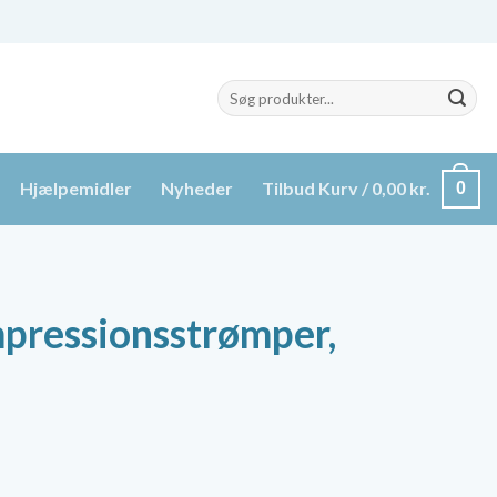
Søg
efter:
Hjælpemidler
Nyheder
Tilbud
Kurv /
0,00
kr.
0
pressionsstrømper,