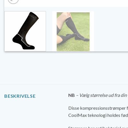
NB
– Vælg størrelse ud fra di
BESKRIVELSE
Disse kompressionsstrømper 
CoolMax teknologi holdes fødde