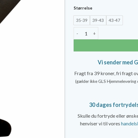
Størrelse
35-39
39-43
43-47
SupCare Kompressionsstrømpe
Vi sender med 
Fragt fra 39 kroner, fri fragt 
(gælder ikke GLS Hjemmelevering 
30 dages fortrydel
Skulle du fortryde eller øns
henviser vi til vores
handels