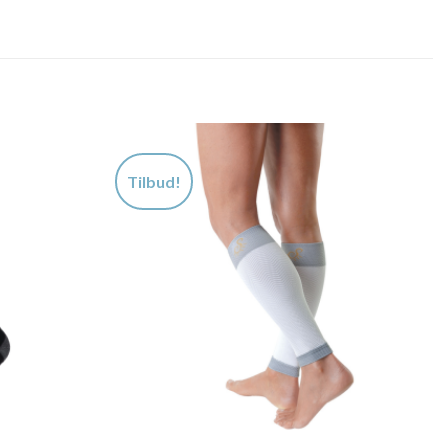
Tilbud!