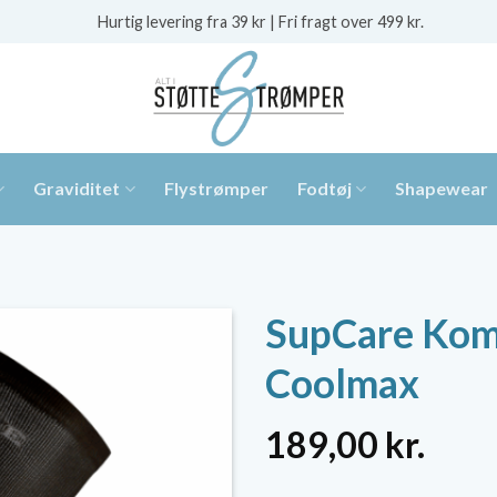
Hurtig levering fra 39 kr | Fri fragt over 499 kr.
Graviditet
Flystrømper
Fodtøj
Shapewear
SupCare Kom
Coolmax
189,00
kr.