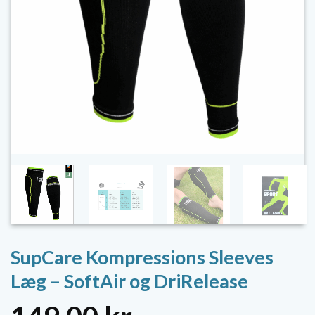
SupCare Kompressions Sleeves
Læg – SoftAir og DriRelease