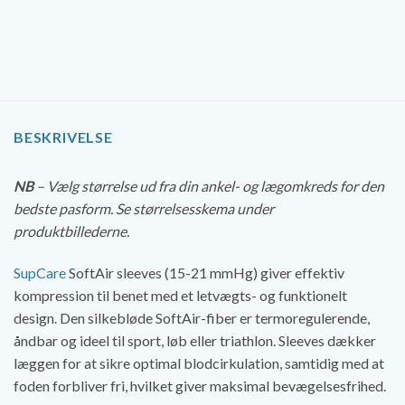
BESKRIVELSE
NB
– Vælg størrelse ud fra din ankel- og lægomkreds for den
bedste pasform. Se størrelsesskema under
produktbillederne.
SupCare
SoftAir sleeves (15-21 mmHg) giver effektiv
kompression til benet med et letvægts- og funktionelt
design. Den silkebløde SoftAir-fiber er termoregulerende,
åndbar og ideel til sport, løb eller triathlon. Sleeves dækker
læggen for at sikre optimal blodcirkulation, samtidig med at
foden forbliver fri, hvilket giver maksimal bevægelsesfrihed.