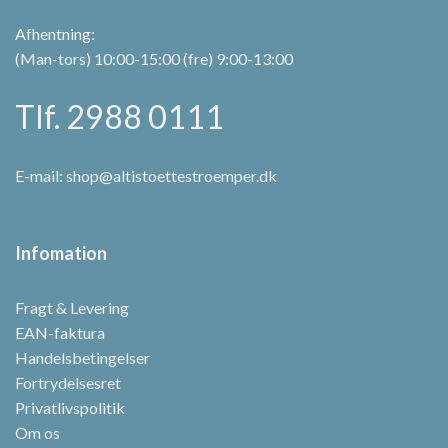
Afhentning:
(Man-tors) 10:00-15:00 (fre) 9:00-13:00
Tlf. 2988 0111
E-mail:
shop@altistoettestroemper.dk
Infomation
Fragt & Levering
EAN-faktura
Handelsbetingelser
Fortrydelsesret
Privatlivspolitik
Om os