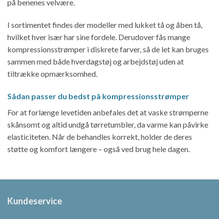
på benenes velvære.
I sortimentet findes der modeller med lukket tå og åben tå,
hvilket hver især har sine fordele. Derudover fås mange
kompressionsstrømper i diskrete farver, så de let kan bruges
sammen med både hverdagstøj og arbejdstøj uden at
tiltrække opmærksomhed.
Sådan passer du bedst på kompressionsstrømper
For at forlænge levetiden anbefales det at vaske strømperne
skånsomt og altid undgå tørretumbler, da varme kan påvirke
elasticiteten. Når de behandles korrekt, holder de deres
støtte og komfort længere – også ved brug hele dagen.
Kundeservice