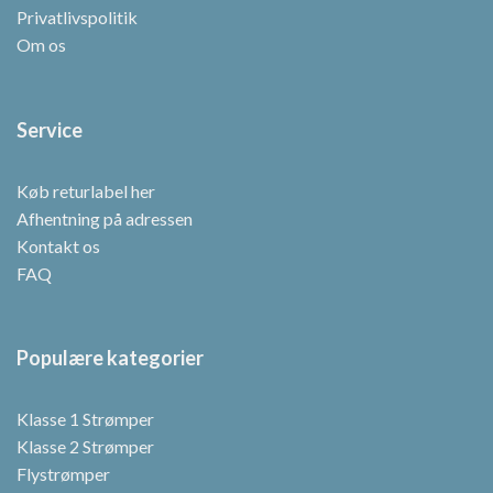
Privatlivspolitik
Om os
Service
Køb returlabel her
Afhentning på adressen
Kontakt os
FAQ
Populære kategorier
Klasse 1 Strømper
Klasse 2 Strømper
Flystrømper