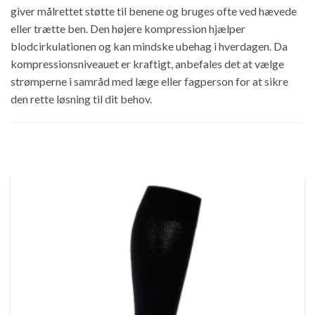
giver målrettet støtte til benene og bruges ofte ved hævede
eller trætte ben. Den højere kompression hjælper
blodcirkulationen og kan mindske ubehag i hverdagen. Da
kompressionsniveauet er kraftigt, anbefales det at vælge
strømperne i samråd med læge eller fagperson for at sikre
den rette løsning til dit behov.