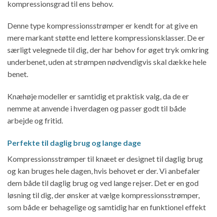
kompressionsgrad til ens behov.
Denne type kompressionsstrømper er kendt for at give en
mere markant støtte end lettere kompressionsklasser. De er
særligt velegnede til dig, der har behov for øget tryk omkring
underbenet, uden at strømpen nødvendigvis skal dække hele
benet.
Knæhøje modeller er samtidig et praktisk valg, da de er
nemme at anvende i hverdagen og passer godt til både
arbejde og fritid.
Perfekte til daglig brug og lange dage
Kompressionsstrømper til knæet er designet til daglig brug
og kan bruges hele dagen, hvis behovet er der. Vi anbefaler
dem både til daglig brug og ved lange rejser. Det er en god
løsning til dig, der ønsker at vælge kompressionsstrømper,
som både er behagelige og samtidig har en funktionel effekt