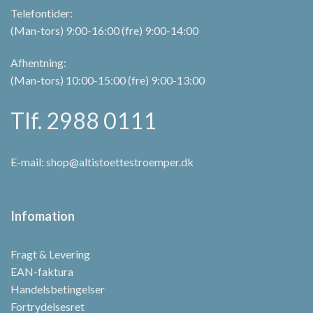
Telefontider:
(Man-tors) 9:00-16:00 (fre) 9:00-14:00
Afhentning:
(Man-tors) 10:00-15:00 (fre) 9:00-13:00
Tlf. 2988 0111
E-mail:
shop@altistoettestroemper.dk
Infomation
Fragt & Levering
EAN-faktura
Handelsbetingelser
Fortrydelsesret