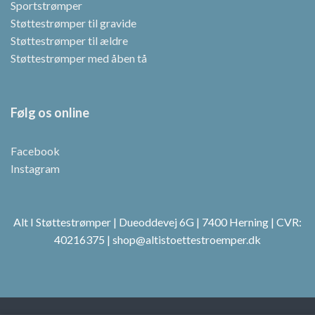
Sportstrømper
Støttestrømper til gravide
Støttestrømper til ældre
Støttestrømper med åben tå
Følg os online
Facebook
Instagram
Alt I Støttestrømper | Dueoddevej 6G | 7400 Herning | CVR:
40216375 | shop@altistoettestroemper.dk