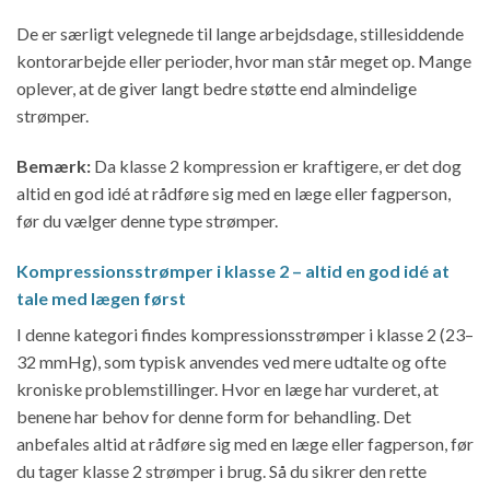
De er særligt velegnede til lange arbejdsdage, stillesiddende
kontorarbejde eller perioder, hvor man står meget op. Mange
oplever, at de giver langt bedre støtte end almindelige
strømper.
Bemærk:
Da klasse 2 kompression er kraftigere, er det dog
altid en god idé at rådføre sig med en læge eller fagperson,
før du vælger denne type strømper.
Kompressionsstrømper i klasse 2 – altid en god idé at
tale med lægen først
I denne kategori findes kompressionsstrømper i klasse 2 (23–
32 mmHg), som typisk anvendes ved mere udtalte og ofte
kroniske problemstillinger. Hvor en læge har vurderet, at
benene har behov for denne form for behandling. Det
anbefales altid at rådføre sig med en læge eller fagperson, før
du tager klasse 2 strømper i brug. Så du sikrer den rette