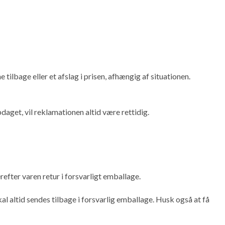
ilbage eller et afslag i prisen, afhængig af situationen.
pdaget, vil reklamationen altid være rettidig.
refter varen retur i forsvarligt emballage.
al altid sendes tilbage i forsvarlig emballage. Husk også at få