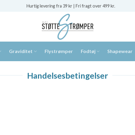
Hurtig levering fra 39 kr | Fri fragt over 499 kr.
Graviditet
Flystrømper
Fodtøj
Shapewear
Handelsesbetingelser