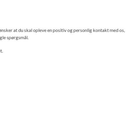
 ønsker at du skal opleve en positiv og personlig kontakt med os,
ogle spørgsmål.
t.