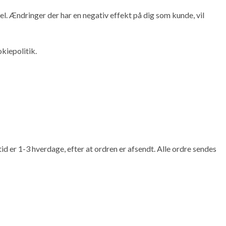
el. Ændringer der har en negativ effekt på dig som kunde, vil
okiepolitik.
id er 1-3 hverdage, efter at ordren er afsendt. Alle ordre sendes