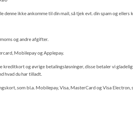
 denne ikke ankomme til din mail, så tjek evt. din spam og ellers kon
. moms og andre afgifter.
tercard, Mobilepay og Applepay.
 kreditkort og øvrige betalingsløsninger, disse betaler vi gladeligt
 hvad du har tilladt.
lingskort, som bl.a. Mobilepay, Visa, MasterCard og Visa Electron