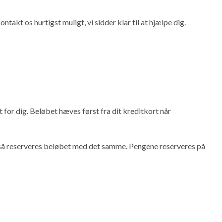
takt os hurtigst muligt, vi sidder klar til at hjælpe dig.
 for dig. Beløbet hæves først fra dit kreditkort når
, så reserveres beløbet med det samme. Pengene reserveres på