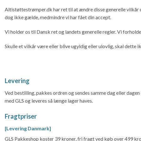
Altistøttestrømper.dk har ret til at ændre disse generelle vilkå
dog ikke gælde, medmindre vi har fået din accept.
Vi holder os til Dansk ret og landets generelle regler. Vi forhold
Skulle et vilkår være eller blive ugyldig eller ulovlig, skal dette
Levering
Ved bestilling, pakkes ordren og sendes samme dag eller dagen eft
med GLS og leveres så længe lager haves.
Fragtpriser
[Levering Danmark]
GLS Pakkeshop koster 39 kroner, fri fragt ved køb over 499 kro