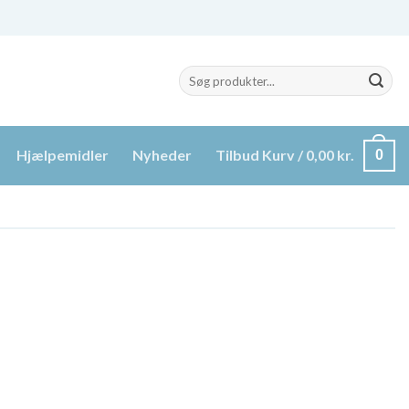
Søg
efter:
Hjælpemidler
Nyheder
Tilbud
Kurv /
0,00
kr.
0