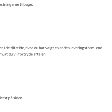
ostningerne tilbage.
i de tilfælde, hvor du har valgt en anden leveringsform, end
 at du vil fortryde aftalen.
erst på siden.