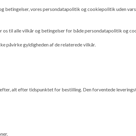
r og betingelser, vores persondatapolitik og cookiepolitik uden vars
er os til alle vilkår og betingelser for både persondatapolitik og co
 ikke påvirke gyldigheden af de relaterede vilkår.
er, alt efter tidspunktet for bestilling. Den forventede leveringst
ner.