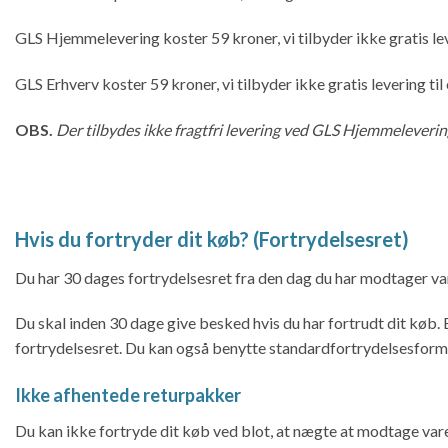
GLS Hjemmelevering koster 59 kroner, vi tilbyder ikke gratis l
GLS Erhverv koster 59 kroner, vi tilbyder ikke gratis levering til
OBS.
Der tilbydes ikke fragtfri levering ved GLS Hjemmeleverin
Hvis du fortryder dit køb? (Fortrydelsesret)
Du har 30 dages fortrydelsesret fra den dag du har modtager va
Du skal inden 30 dage give besked hvis du har fortrudt dit køb. 
fortrydelsesret. Du kan også benytte standardfortrydelsesformu
Ikke afhentede returpakker
Du kan ikke fortryde dit køb ved blot, at nægte at modtage varen