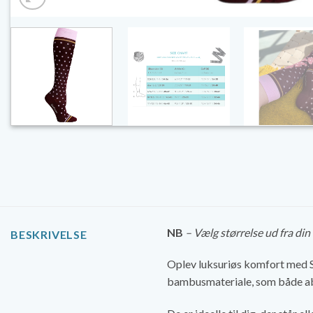
NB
– Vælg størrelse ud fra di
BESKRIVELSE
Oplev luksuriøs komfort med 
bambusmateriale, som både abs