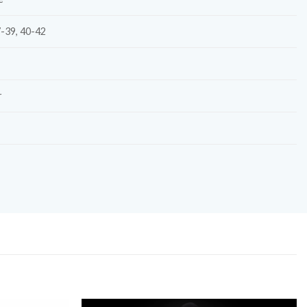
7-39, 40-42
r