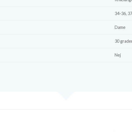
34-36, 3
Dame
30 grade
Nej