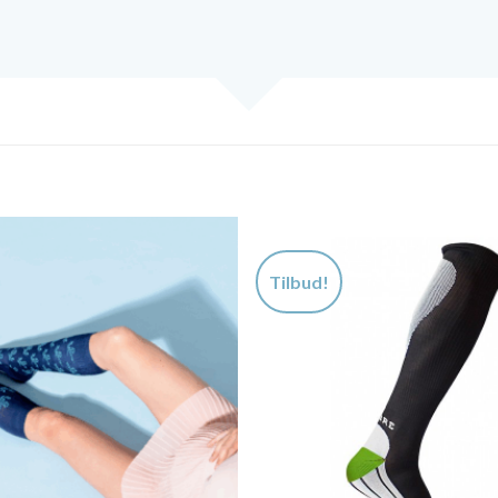
Tilbud!