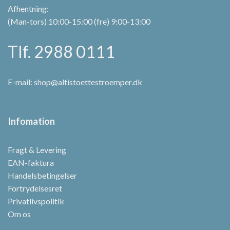
Afhentning:
(Man-tors) 10:00-15:00 (fre) 9:00-13:00
Tlf. 2988 0111
E-mail:
shop@altistoettestroemper.dk
Infomation
Fragt & Levering
EAN-faktura
Handelsbetingelser
Fortrydelsesret
Privatlivspolitik
Om os