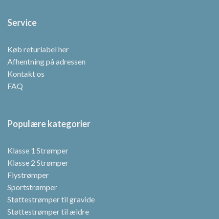
Service
Køb returlabel her
Afhentning på adressen
Kontakt os
FAQ
Populære kategorier
Klasse 1 Strømper
Klasse 2 Strømper
Flystrømper
Sportstrømper
Støttestrømper til gravide
Støttestrømper til ældre