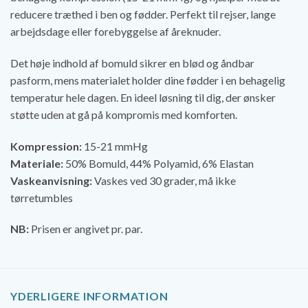
reducere træthed i ben og fødder. Perfekt til rejser, lange
arbejdsdage eller forebyggelse af åreknuder.
Det høje indhold af bomuld sikrer en blød og åndbar
pasform, mens materialet holder dine fødder i en behagelig
temperatur hele dagen. En ideel løsning til dig, der ønsker
støtte uden at gå på kompromis med komforten.
Kompression:
15-21 mmHg
Materiale:
50% Bomuld, 44% Polyamid, 6% Elastan
Vaskeanvisning:
Vaskes ved 30 grader, må ikke
tørretumbles
NB:
Prisen er angivet pr. par.
YDERLIGERE INFORMATION