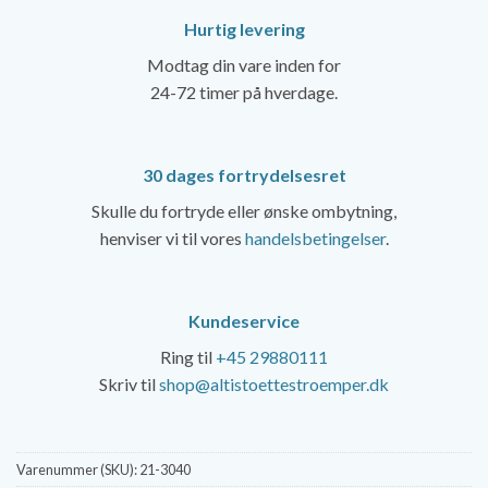
Hurtig levering
Modtag din vare inden for
24-72 timer på hverdage.
30 dages fortrydelsesret
Skulle du fortryde eller ønske ombytning,
henviser vi til vores
handelsbetingelser
.
Kundeservice
Ring til
+45 29880111
Skriv til
shop@altistoettestroemper.dk
Varenummer (SKU):
21-3040