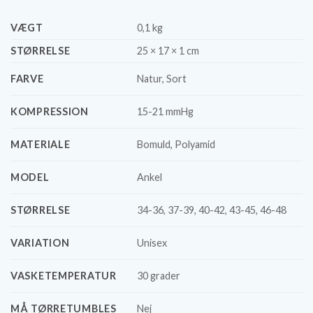
VÆGT
0,1 kg
STØRRELSE
25 × 17 × 1 cm
FARVE
Natur, Sort
KOMPRESSION
15-21 mmHg
MATERIALE
Bomuld, Polyamid
MODEL
Ankel
STØRRELSE
34-36, 37-39, 40-42, 43-45, 46-48
VARIATION
Unisex
VASKETEMPERATUR
30 grader
MÅ TØRRETUMBLES
Nej