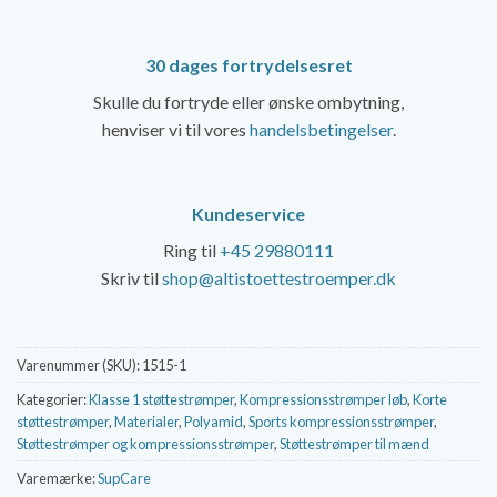
30 dages fortrydelsesret
Skulle du fortryde eller ønske ombytning,
henviser vi til vores
handelsbetingelser
.
Kundeservice
Ring til
+45 29880111
Skriv til
shop@altistoettestroemper.dk
Varenummer (SKU):
1515-1
Kategorier:
Klasse 1 støttestrømper
,
Kompressionsstrømper løb
,
Korte
støttestrømper
,
Materialer
,
Polyamid
,
Sports kompressionsstrømper
,
Støttestrømper og kompressionsstrømper
,
Støttestrømper til mænd
Varemærke:
SupCare