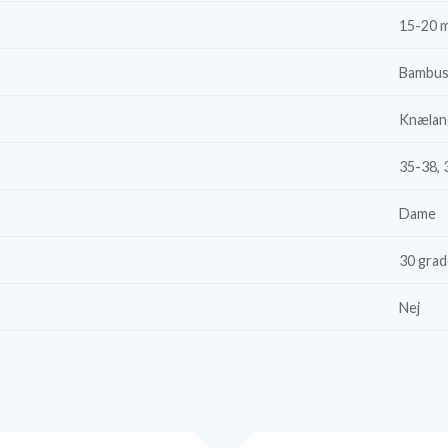
15-20 
Bambus
Knælan
35-38, 
Dame
30 grad
Nej