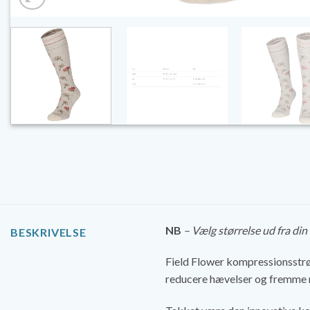
NB
– Vælg størrelse ud fra di
BESKRIVELSE
Field Flower kompressionsstrøm
reducere hævelser og fremme re