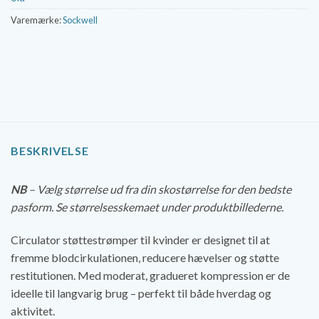
Varemærke:
Sockwell
BESKRIVELSE
NB
– Vælg størrelse ud fra din skostørrelse for den bedste
pasform. Se størrelsesskemaet under produktbillederne.
Circulator støttestrømper til kvinder er designet til at
fremme blodcirkulationen, reducere hævelser og støtte
restitutionen. Med moderat, gradueret kompression er de
ideelle til langvarig brug – perfekt til både hverdag og
aktivitet.