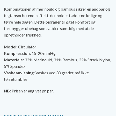
Kombinationen af merinould og bambus sikrer en åndbar og
fugtabsorberende effekt, der holder fødderne kølige og
tørre hele dagen. Dette bidrager til øget komfort og
forebygger ubehag som vabler, samtidig med at de
opretholder friskhed.
Model:
Circulator
Kompression:
15-20 mmHg
Materiale:
32% Merinould, 31% Bambus, 32% Stræk Nylon,
5% Spandex
Vaskeanvisning:
Vaskes ved 30 grader, må ikke
tørretumbles
NB:
Prisen er angivet pr. par.