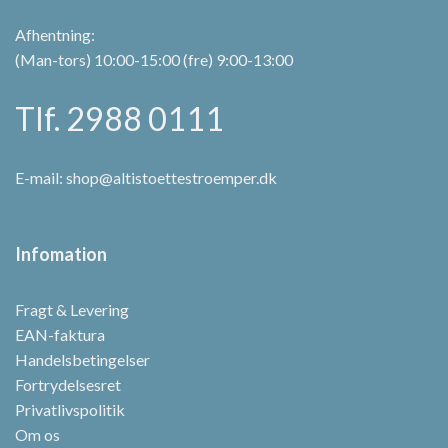
Afhentning:
(Man-tors) 10:00-15:00 (fre) 9:00-13:00
Tlf. 2988 0111
E-mail:
shop@altistoettestroemper.dk
Infomation
Fragt & Levering
EAN-faktura
Handelsbetingelser
Fortrydelsesret
Privatlivspolitik
Om os