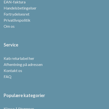
EAN-faktura
Handelsbetingelser
Fortrydelsesret
Privatlivspolitik
Om os
Service
Køb returlabel her
Afhentning på adressen
Kontakt os
FAQ
Populære kategorier
Klasse 1 Strømper