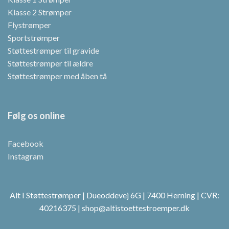
Klasse 2 Strømper
Flystrømper
Sportstrømper
Støttestrømper til gravide
Støttestrømper til ældre
Støttestrømper med åben tå
Følg os online
Facebook
Instagram
Alt I Støttestrømper | Dueoddevej 6G | 7400 Herning | CVR:
40216375 | shop@altistoettestroemper.dk