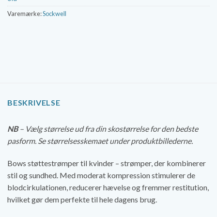
Varemærke:
Sockwell
BESKRIVELSE
NB
– Vælg størrelse ud fra din skostørrelse for den bedste
pasform. Se størrelsesskemaet under produktbillederne.
Bows støttestrømper til kvinder – strømper, der kombinerer
stil og sundhed. Med moderat kompression stimulerer de
blodcirkulationen, reducerer hævelse og fremmer restitution,
hvilket gør dem perfekte til hele dagens brug.