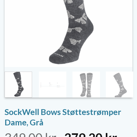
SockWell Bows Støttestrømper
Dame, Grå