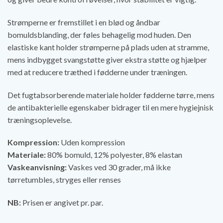
Strømperne er fremstillet i en blød og åndbar
bomuldsblanding, der føles behagelig mod huden. Den
elastiske kant holder strømperne på plads uden at stramme,
mens indbygget svangstøtte giver ekstra støtte og hjælper
med at reducere træthed i fødderne under træningen.
Det fugtabsorberende materiale holder fødderne tørre, mens
de antibakterielle egenskaber bidrager til en mere hygiejnisk
træningsoplevelse.
Kompression:
Uden kompression
Materiale:
80% bomuld, 12% polyester, 8% elastan
Vaskeanvisning:
Vaskes ved 30 grader, må ikke
tørretumbles, stryges eller renses
NB:
Prisen er angivet pr. par.