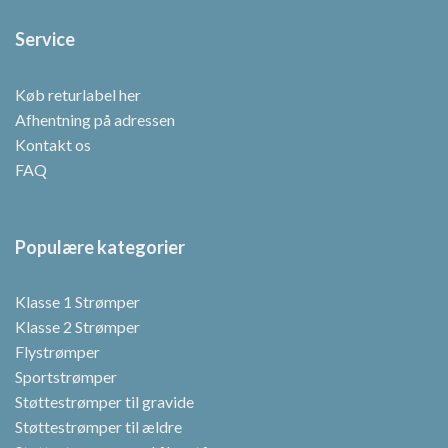
Service
Køb returlabel her
Afhentning på adressen
Kontakt os
FAQ
Populære kategorier
Klasse 1 Strømper
Klasse 2 Strømper
Flystrømper
Sportstrømper
Støttestrømper til gravide
Støttestrømper til ældre