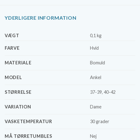
YDERLIGERE INFORMATION
VÆGT
0,1 kg
FARVE
Hvid
MATERIALE
Bomuld
MODEL
Ankel
STØRRELSE
37-39, 40-42
VARIATION
Dame
VASKETEMPERATUR
30 grader
MÅ TØRRETUMBLES
Nej