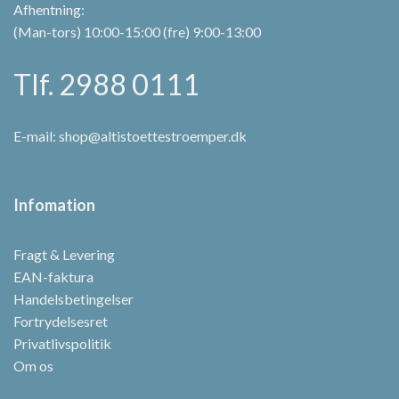
Afhentning:
(Man-tors) 10:00-15:00 (fre) 9:00-13:00
Tlf. 2988 0111
E-mail:
shop@altistoettestroemper.dk
Infomation
Fragt & Levering
EAN-faktura
Handelsbetingelser
Fortrydelsesret
Privatlivspolitik
Om os