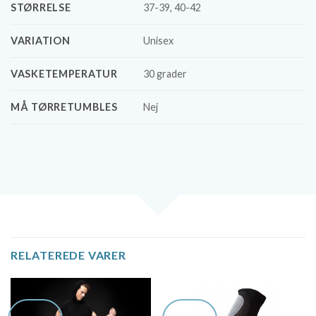
STØRRELSE
37-39, 40-42
VARIATION
Unisex
VASKETEMPERATUR
30 grader
MÅ TØRRETUMBLES
Nej
RELATEREDE VARER