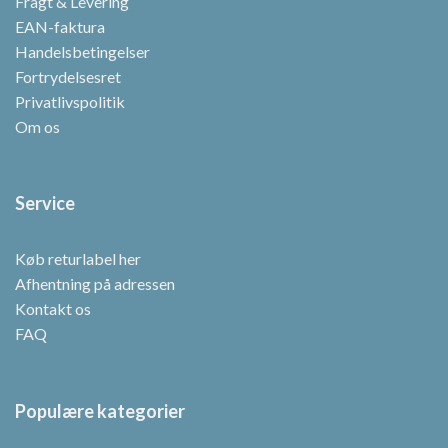
Fragt & Levering
EAN-faktura
Handelsbetingelser
Fortrydelsesret
Privatlivspolitik
Om os
Service
Køb returlabel her
Afhentning på adressen
Kontakt os
FAQ
Populære kategorier