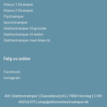
Klasse 1 Strømper
Klasse 2 Strømper
Flystrømper
Sportstrømper
Støttestrømper til gravide
Støttestrømper til ældre
Støttestrømper med åben tå
Følg os online
Facebook
Instagram
Alt I Støttestrømper | Dueoddevej 6G | 7400 Herning | CVR:
40216375 | shop@altistoettestroemper.dk