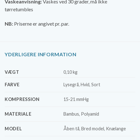
Vaskeanvisning:
Vaskes ved 30 grader, må ikke
tørretumbles
NB:
Priserne er angivet pr. par.
YDERLIGERE INFORMATION
VÆGT
0,10 kg
FARVE
Lysegrå, Hvid, Sort
KOMPRESSION
15-21 mmHg
MATERIALE
Bambus, Polyamid
MODEL
Åben tå, Bred model, Knælange