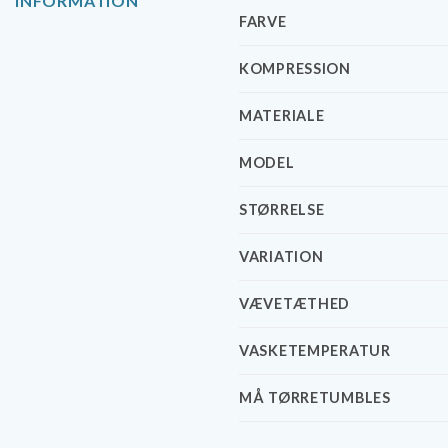
INFORMATION
FARVE
KOMPRESSION
MATERIALE
MODEL
STØRRELSE
VARIATION
VÆVETÆTHED
VASKETEMPERATUR
MÅ TØRRETUMBLES