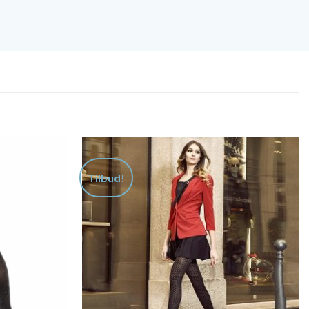
Tilbud!