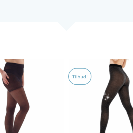
Tilbud!