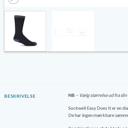
NB
– Vælg størrelse ud fra di
BESKRIVELSE
Sockwell Easy Does It er en d
De har ingen mærkbare sømme e