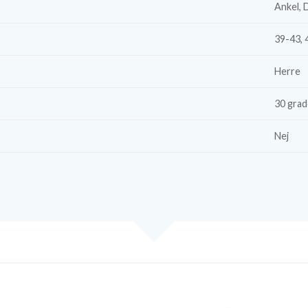
Ankel, 
39-43, 
Herre
30 grad
Nej