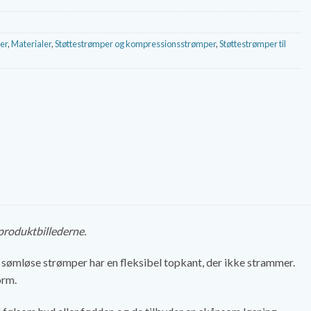
er
,
Materialer
,
Støttestrømper og kompressionsstrømper
,
Støttestrømper til
 produktbillederne.
sømløse strømper har en fleksibel topkant, der ikke strammer.
orm.