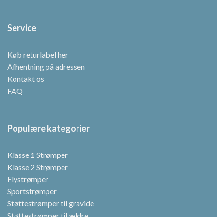
Service
Køb returlabel her
Afhentning på adressen
Kontakt os
FAQ
Populære kategorier
Klasse 1 Strømper
Klasse 2 Strømper
Flystrømper
Sportstrømper
Støttestrømper til gravide
Støttestrømper til ældre