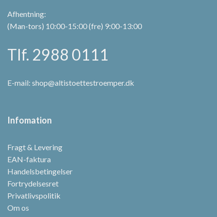
Afhentning:
(Man-tors) 10:00-15:00 (fre) 9:00-13:00
Tlf. 2988 0111
E-mail:
shop@altistoettestroemper.dk
Infomation
Fragt & Levering
EAN-faktura
Handelsbetingelser
Fortrydelsesret
Privatlivspolitik
Om os