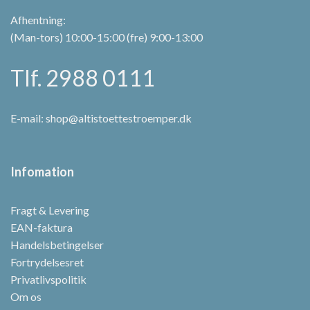
Afhentning:
(Man-tors) 10:00-15:00 (fre) 9:00-13:00
Tlf. 2988 0111
E-mail:
shop@altistoettestroemper.dk
Infomation
Fragt & Levering
EAN-faktura
Handelsbetingelser
Fortrydelsesret
Privatlivspolitik
Om os