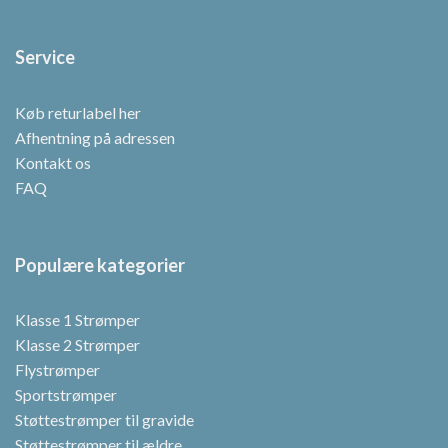
Service
Køb returlabel her
Afhentning på adressen
Kontakt os
FAQ
Populære kategorier
Klasse 1 Strømper
Klasse 2 Strømper
Flystrømper
Sportstrømper
Støttestrømper til gravide
Støttestrømper til ældre