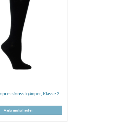
pressionsstrømper, Klasse 2
Vælg muligheder