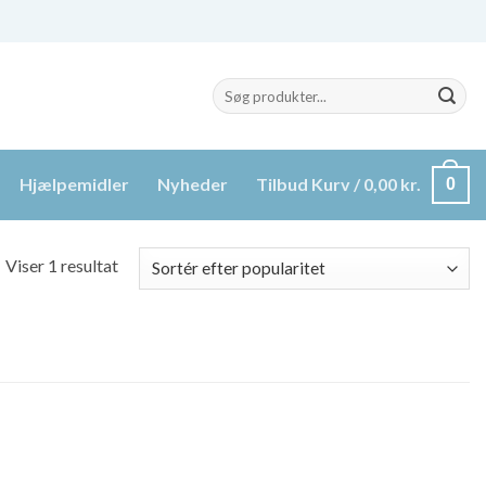
Søg
efter:
Hjælpemidler
Nyheder
Tilbud
Kurv /
0,00
kr.
0
Viser 1 resultat