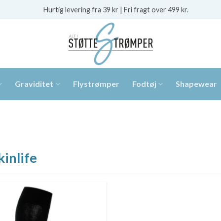
Hurtig levering fra 39 kr | Fri fragt over 499 kr.
Graviditet
Flystrømper
Fodtøj
Shapewear
kinlife